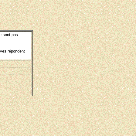
e sont pas
lèves répondent