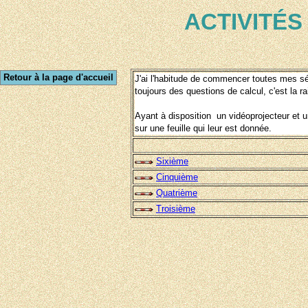
ACTIVITÉ
Retour à la page d'accueil
J'ai l'habitude de commencer toutes mes sé
toujours des questions de calcul, c'est la ra
Ayant à disposition un vidéoprojecteur et u
sur une feuille qui leur est donnée.
Sixième
Cinquième
Quatrième
Troisième