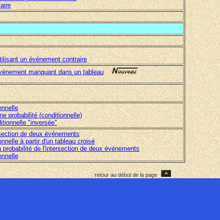
aire
tilisant un événement contraire
n événement manquant dans un tableau
onnelle
ne probabilité (conditionnelle)
itionnelle "inversée"
tersection de deux événements
onnelle à partir d'un tableau croisé
la probabilité de l'intersection de deux événements
onnelle
retour au début de la page