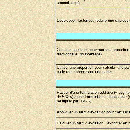
second degré
Développer, factoriser, réduire une express
Calculer, appliquer, exprimer une proportio
fractionnaire, pourcentage)
Utiliser une proportion pour calculer une par
ou le tout connaissant une partie
Passer d’une formulation additive (« augme
de 5 % ») à une formulation multiplicative (
multiplier par 0,95 »)
Appliquer un taux d’évolution pour calculer u
Calculer un taux d’évolution, l’exprimer en