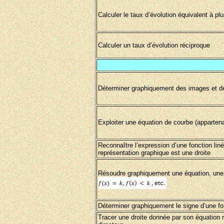
Calculer le taux d’évolution équivalent à p
Calculer un taux d’évolution réciproque
Déterminer graphiquement des images et d
Exploiter une équation de courbe (apparten
Reconnaître l’expression d’une fonction linéa
représentation graphique est une droite
Résoudre graphiquement une équation, une 
Déterminer graphiquement le signe d’une fo
Tracer une droite donnée par son équation ré